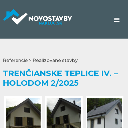
Referencie > Realizované stavby
TRENČIANSKE TEPLICE IV. –
HOLODOM 2/2025