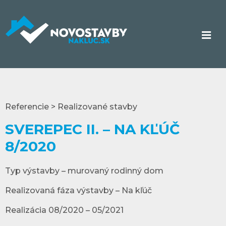
Referencie > Realizované stavby
SVEREPEC II. – NA KĽÚČ
8/2020
Typ výstavby – murovaný rodinný dom
Realizovaná fáza výstavby – Na kľúč
Realizácia 08/2020 – 05/2021