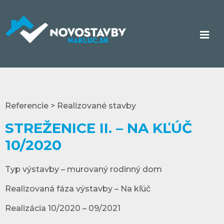
Referencie > Realizované stavby
STREŽENICE II. – NA KĽÚČ
10/2020
Typ výstavby – murovaný rodinný dom
Realizovaná fáza výstavby – Na kľúč
Realizácia 10/2020 – 09/2021