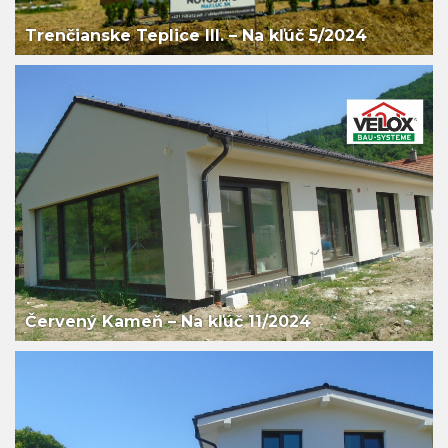
Trenčianske Teplice III. – Na kľúč 5/2024
Červený Kameň – Na kľúč 11/2024