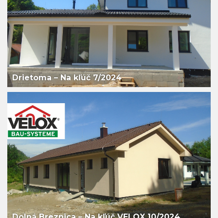
Drietoma – Na kľúč 7/2024
Dolná Breznica – Na kľúč VELOX 10/2024