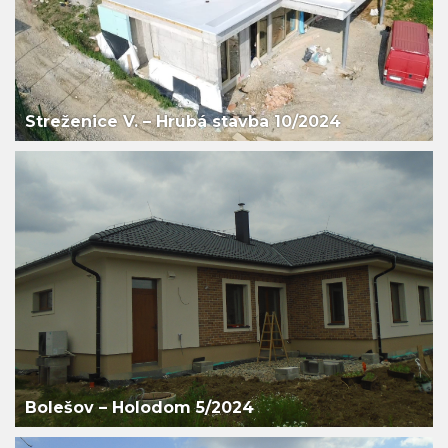
Streženice V. – Hrubá stavba 10/2024
Bolešov – Holodom 5/2024