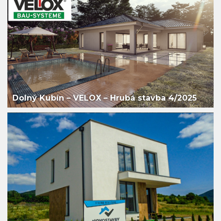
Dolný Kubín – VELOX – Hrubá stavba 4/2025