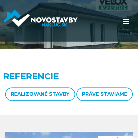
REFERENCIE
REALIZOVANÉ STAVBY
PRÁVE STAVIAME