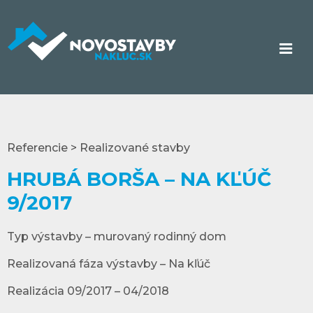
Referencie > Realizované stavby
HRUBÁ BORŠA – NA KĽÚČ
9/2017
Typ výstavby – murovaný rodinný dom
Realizovaná fáza výstavby – Na kľúč
Realizácia 09/2017 – 04/2018