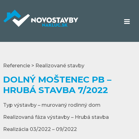
Referencie > Realizované stavby
DOLNÝ MOŠTENEC PB –
HRUBÁ STAVBA 7/2022
Typ výstavby – murovaný rodinný dom
Realizovaná fáza výstavby – Hrubá stavba
Realizácia 03/2022 – 09/2022