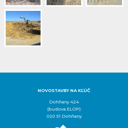
NOVOSTAVBY NA KĽÚČ
Dohňany 424
(budova ELOP)
020 51 Dohňany