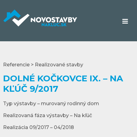
Referencie > Realizované stavby
DOLNÉ KOČKOVCE IX. – NA
KĽÚČ 9/2017
Typ výstavby – murovaný rodinný dom
Realizovaná fáza výstavby – Na kľúč
Realizácia 09/2017 – 04/2018