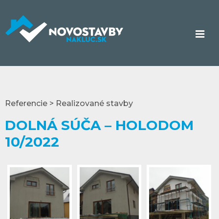
Referencie > Realizované stavby
DOLNÁ SÚČA – HOLODOM
10/2022