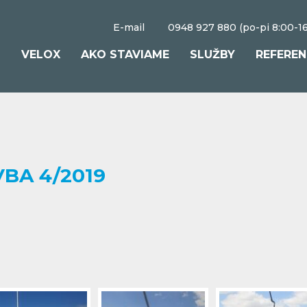
E-mail
0948 927 880 (po-pi 8:00-16
S
VELOX
AKO STAVIAME
SLUŽBY
REFEREN
VBA 4/2019