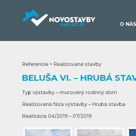
O NÁ
Referencie > Realizované stavby
BELUŠA VI. – HRUBÁ STA
Typ výstavby – murovaný rodinný dom
Realizovaná fáza výstavby – Hrubá stavba
Realizácia 04/2019 – 07/2019