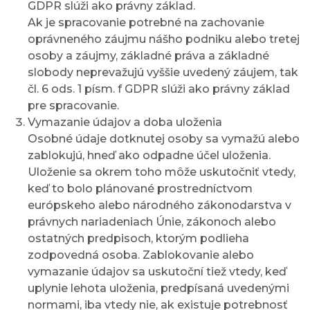
GDPR slúži ako právny základ.
Ak je spracovanie potrebné na zachovanie
oprávneného záujmu nášho podniku alebo tretej
osoby a záujmy, základné práva a základné
slobody neprevažujú vyššie uvedený záujem, tak
čl. 6 ods. 1 písm. f GDPR slúži ako právny základ
pre spracovanie.
Vymazanie údajov a doba uloženia
Osobné údaje dotknutej osoby sa vymažú alebo
zablokujú, hneď ako odpadne účel uloženia.
Uloženie sa okrem toho môže uskutočniť vtedy,
keď to bolo plánované prostredníctvom
európskeho alebo národného zákonodarstva v
právnych nariadeniach Únie, zákonoch alebo
ostatných predpisoch, ktorým podlieha
zodpovedná osoba. Zablokovanie alebo
vymazanie údajov sa uskutoční tiež vtedy, keď
uplynie lehota uloženia, predpísaná uvedenými
normami, iba vtedy nie, ak existuje potrebnosť