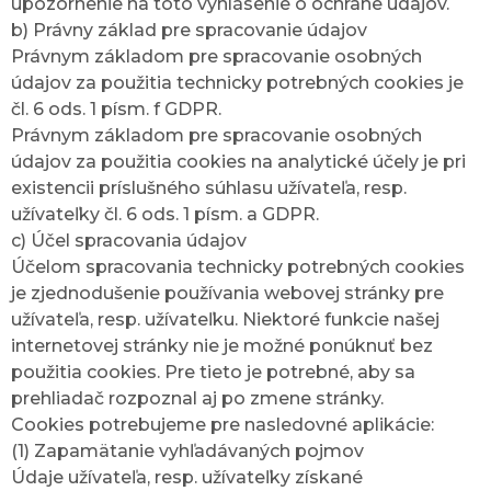
upozornenie na toto vyhlásenie o ochrane údajov.
b) Právny základ pre spracovanie údajov
Právnym základom pre spracovanie osobných
údajov za použitia technicky potrebných cookies je
čl. 6 ods. 1 písm. f GDPR.
Právnym základom pre spracovanie osobných
údajov za použitia cookies na analytické účely je pri
existencii príslušného súhlasu užívateľa, resp.
užívateľky čl. 6 ods. 1 písm. a GDPR.
c) Účel spracovania údajov
Účelom spracovania technicky potrebných cookies
je zjednodušenie používania webovej stránky pre
užívateľa, resp. užívateľku. Niektoré funkcie našej
internetovej stránky nie je možné ponúknuť bez
použitia cookies. Pre tieto je potrebné, aby sa
prehliadač rozpoznal aj po zmene stránky.
Cookies potrebujeme pre nasledovné aplikácie:
(1) Zapamätanie vyhľadávaných pojmov
Údaje užívateľa, resp. užívateľky získané