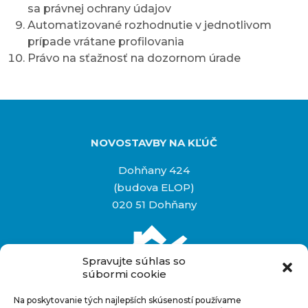
sa právnej ochrany údajov
Automatizované rozhodnutie v jednotlivom
prípade vrátane profilovania
Právo na sťažnosť na dozornom úrade
NOVOSTAVBY NA KĽÚČ
Dohňany 424
(budova ELOP)
020 51 Dohňany
Spravujte súhlas so
súbormi cookie
Na poskytovanie tých najlepších skúseností používame
Rýchly kontakt