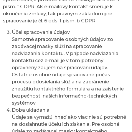
písm. f GDPR. Ak e-mailový kontakt smeruje k
ukončeniu zmluvy, tak právnym základom pre
spracovanie je čl. 6 ods. 1 písm. b GDPR.
Účel spracovania údajov
Samotné spracovanie osobných údajov zo
zadávacej masky slúži na spracovanie
nadviazania kontaktu. V prípade nadviazania
kontaktu cez e-mail je v tom potrebný
oprávnený záujem na spracovaní údajov.
Ostatné osobné údaje spracované počas
procesu odosielania slúžia na zabránenie
zneužitiu kontaktného formulára a na zaistenie
bezpečnosti našich informačno-technických
systémov.
Doba ukladania
Údaje sa vymažú, hneď ako viac nie sú potrebné
na dosiahnutie účelu ich získania. Pre osobné
údaje zo zadávacej masky kontaktného