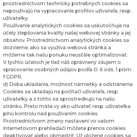
prostredníctvom technicky potrebných cookies sa
nepoužívajú na vypracovanie profilov užívateľa, resp.
užívateľky.
Používanie analytických cookies sa uskutočňuje na
účely zlepšovania kvality našej webovej stránky a jej
obsahov. Prostredníctvom analytických cookies sa
dozvieme, ako sa využíva webová stránka a
môžeme tak našu ponuku neustále optimalizovať.
V týchto účeloch je tiež náš oprávnený záujem o
spracovanie osobných údajov podľa čl. 6 ods. 1 písm.
f GDPR.
d) Doba ukladania, možnosť námietky a odstránenia
Cookies sa ukladajú na počítači užívateľa, resp.
užívateľky a z tohto sa sprostredkujú na našu
stránku. Preto máte vy ako užívateľ, resp. užívateľka
plnú kontrolu nad používaním cookies.
Prostredníctvom zmeny nastavení vo vašom
internetovom prehliadači môžete prenos cookies
deaktivovať alebo obmedziť. Už uložené cookies sa