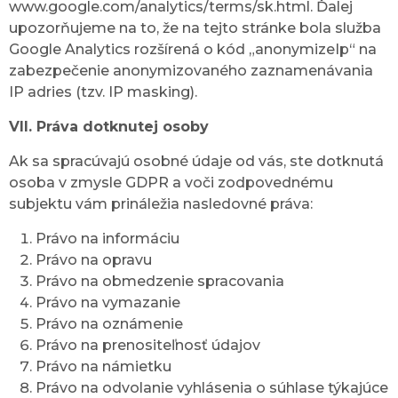
www.google.com/analytics/terms/sk.html. Ďalej
upozorňujeme na to, že na tejto stránke bola služba
Google Analytics rozšírená o kód „anonymizeIp“ na
zabezpečenie anonymizovaného zaznamenávania
IP adries (tzv. IP masking).
VII. Práva dotknutej osoby
Ak sa spracúvajú osobné údaje od vás, ste dotknutá
osoba v zmysle GDPR a voči zodpovednému
subjektu vám prináležia nasledovné práva:
Právo na informáciu
Právo na opravu
Právo na obmedzenie spracovania
Právo na vymazanie
Právo na oznámenie
Právo na prenositeľnosť údajov
Právo na námietku
Právo na odvolanie vyhlásenia o súhlase týkajúce