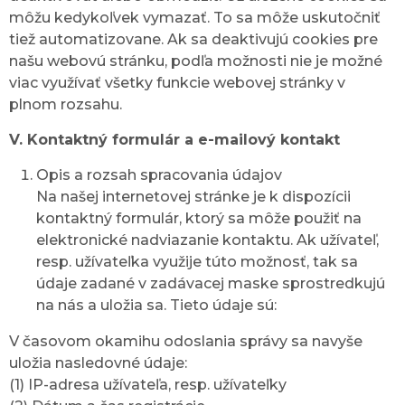
môžu kedykoľvek vymazať. To sa môže uskutočniť
tiež automatizovane. Ak sa deaktivujú cookies pre
našu webovú stránku, podľa možnosti nie je možné
viac využívať všetky funkcie webovej stránky v
plnom rozsahu.
V. Kontaktný formulár a e-mailový kontakt
Opis a rozsah spracovania údajov
Na našej internetovej stránke je k dispozícii
kontaktný formulár, ktorý sa môže použiť na
elektronické nadviazanie kontaktu. Ak užívateľ,
resp. užívateľka využije túto možnosť, tak sa
údaje zadané v zadávacej maske sprostredkujú
na nás a uložia sa. Tieto údaje sú:
V časovom okamihu odoslania správy sa navyše
uložia nasledovné údaje:
(1) IP-adresa užívateľa, resp. užívateľky