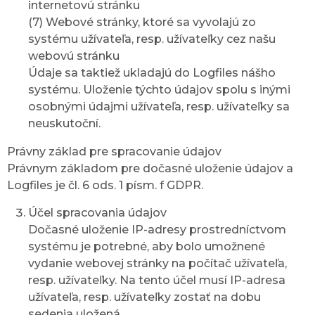
internetovú stránku
(7) Webové stránky, ktoré sa vyvolajú zo
systému užívateľa, resp. užívateľky cez našu
webovú stránku
Údaje sa taktiež ukladajú do Logfiles nášho
systému. Uloženie týchto údajov spolu s inými
osobnými údajmi užívateľa, resp. užívateľky sa
neuskutoční.
Právny základ pre spracovanie údajov
Právnym základom pre dočasné uloženie údajov a
Logfiles je čl. 6 ods. 1 písm. f GDPR.
Účel spracovania údajov
Dočasné uloženie IP-adresy prostredníctvom
systému je potrebné, aby bolo umožnené
vydanie webovej stránky na počítač užívateľa,
resp. užívateľky. Na tento účel musí IP-adresa
užívateľa, resp. užívateľky zostať na dobu
sedenia uložená.