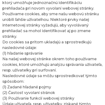
ktorý umožňuje jednoznačnú identifikáciu
prehliadača pri novom vyvolaní webovej stránky.
Používame cookies, aby sme našu webovú stránku
urobili ľahšie užívateľnou. Niektoré prvky našej
internetovej stránky vyžadujú, aby vyvolávaný
prehliadač sa mohol identifikovať aj po zmene
stránky.
Do cookies sa pritom ukladajú a sprostredkujú
nasledovné údaje:
(1) hľadanie správanie
Na našej webovej stránke okrem toho používame
cookies, ktoré umožňujú analýzu správania užívateľa,
resp. užívateľky pri surfovaní.
Nasledovné údaje sa môžu sprostredkovať týmto
spôsobom:
(1) Zadané hľadané pojmy
(2) Častosť vyvolaní stránok
(3) Používanie funkcií webovej stránky
Údaje užívateľa, resp. užívateľky, získané týmto