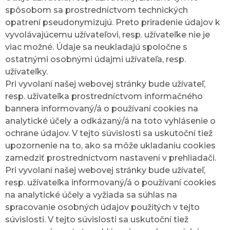
spôsobom sa prostredníctvom technických
opatrení pseudonymizujú. Preto priradenie údajov k
vyvolávajúcemu užívateľovi, resp. užívateľke nie je
viac možné. Údaje sa neukladajú spoločne s
ostatnými osobnými údajmi užívateľa, resp.
užívateľky.
Pri vyvolaní našej webovej stránky bude užívateľ,
resp. užívateľka prostredníctvom informačného
bannera informovaný/á o používaní cookies na
analytické účely a odkázaný/á na toto vyhlásenie o
ochrane údajov. V tejto súvislosti sa uskutoční tiež
upozornenie na to, ako sa môže ukladaniu cookies
zamedziť prostredníctvom nastavení v prehliadači.
Pri vyvolaní našej webovej stránky bude užívateľ,
resp. užívateľka informovaný/á o používaní cookies
na analytické účely a vyžiada sa súhlas na
spracovanie osobných údajov použitých v tejto
súvislosti. V tejto súvislosti sa uskutoční tiež