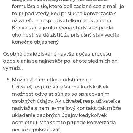
formulára a tie, ktoré boli zaslané cez e-mail, je
to prípad vtedy, keď príslušná konverzácia s
užívateľom, resp. užívateľkou je ukončená.
Konverzácia je ukončená vtedy, keď podľa
okolností sa dá zistiť, že príslušný stav vecí je
konečne objasnený.
Osobné údaje získané navyše počas procesu
odosielania sa najneskôr po lehote siedmich dní
vymažú.
Možnosť námietky a odstránenia
Užívateľ, resp. užívateľka má kedykoľvek
možnosť odvolať súhlas so spracovaním
osobných údajov. Ak užívateľ, resp. užívateľka
nadviaže s nami e-mailový kontakt, tak môže
ukladanie osobných údajov kedykoľvek
odmietnuť. V takomto prípade konverzácia
nemôže pokračovať.