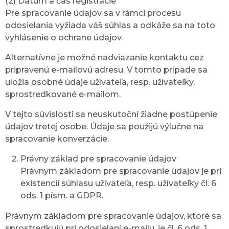
(2) Dátum a čas registrácie
Pre spracovanie údajov sa v rámci procesu
odosielania vyžiada váš súhlas a odkáže sa na toto
vyhlásenie o ochrane údajov.
Alternatívne je možné nadviazanie kontaktu cez
pripravenú e-mailovú adresu. V tomto prípade sa
uložia osobné údaje užívateľa, resp. užívateľky,
sprostredkované e-mailom.
V tejto súvislosti sa neuskutoční žiadne postúpenie
údajov tretej osobe. Údaje sa použijú výlučne na
spracovanie konverzácie.
Právny základ pre spracovanie údajov
Právnym základom pre spracovanie údajov je pri
existencii súhlasu užívateľa, resp. užívateľky čl. 6
ods. 1 písm. a GDPR.
Právnym základom pre spracovanie údajov, ktoré sa
sprostredkujú pri odosielaní e-mailu, je čl. 6 ods. 1