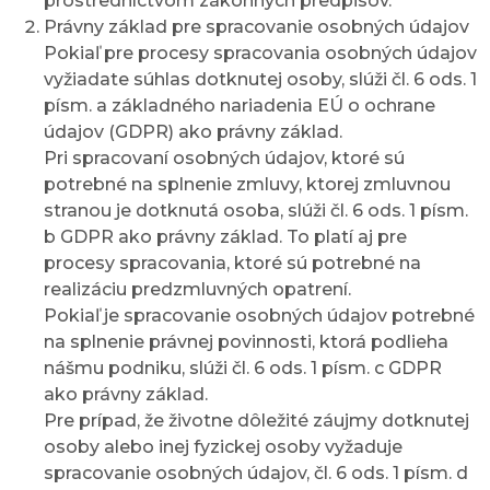
prostredníctvom zákonných predpisov.
Právny základ pre spracovanie osobných údajov
Pokiaľ pre procesy spracovania osobných údajov
vyžiadate súhlas dotknutej osoby, slúži čl. 6 ods. 1
písm. a základného nariadenia EÚ o ochrane
údajov (GDPR) ako právny základ.
Pri spracovaní osobných údajov, ktoré sú
potrebné na splnenie zmluvy, ktorej zmluvnou
stranou je dotknutá osoba, slúži čl. 6 ods. 1 písm.
b GDPR ako právny základ. To platí aj pre
procesy spracovania, ktoré sú potrebné na
realizáciu predzmluvných opatrení.
Pokiaľ je spracovanie osobných údajov potrebné
na splnenie právnej povinnosti, ktorá podlieha
nášmu podniku, slúži čl. 6 ods. 1 písm. c GDPR
ako právny základ.
Pre prípad, že životne dôležité záujmy dotknutej
osoby alebo inej fyzickej osoby vyžaduje
spracovanie osobných údajov, čl. 6 ods. 1 písm. d