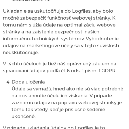
Ukladanie sa uskutočňuje do Logfiles, aby bolo
možné zabezpečiť funkčnosť webovej stránky. K
tomu nám slúžia údaje na optimalizáciu webovej
stránky a na zaistenie bezpečnosti našich
informačno-technických systémov. Vyhodnotenie
údajov na marketingové účely sa v tejto súvislosti
neuskutočňuje.
V týchto účeloch je tiež náš oprávnený záujem na
spracovaní údajov podľa čl. 6 ods. 1 písm. f GDPR.
Doba uloženia
Údaje sa vymažú, hneď ako nie sú viac potrebné
na dosiahnutie účelu ich získania. V prípade
záznamu údajov na prípravu webovej stránky je
tomu tak vtedy, keď je príslušné sedenie
ukončené.
V prípade ukladania údajov do Logfiles je to