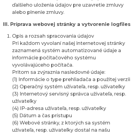
ďalšieho uloženia údajov pre uzavretie zmluvy
alebo plnenie zmluvy.
III. Príprava webovej stránky a vytvorenie logfiles
Opis a rozsah spracovania údajov
Pri každom vyvolaní našej internetovej stránky
zaznamená systém automatizované údaje a
informácie počítačového systému
vyvolávajúceho počítača.
Pritom sa zvýraznia nasledovné údaje:
(1) Informácie o type prehliadača a použitej verzii
(2) Operačný systém užívateľa, resp. užívateľky
(3) Internetový servisný správca užívateľa, resp.
užívateľky
(4) IP-adresa užívateľa, resp. užívateľky
(5) Dátum a čas prístupu
(6) Webové stránky, z ktorých sa systém
užívateľa, resp. užívateľky dostal na našu