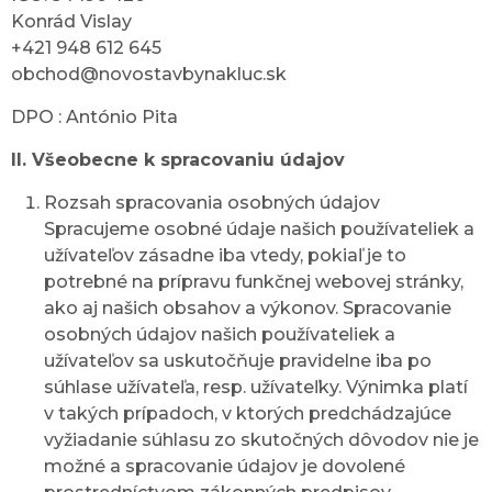
Konrád Vislay
+421 948 612 645
obchod@novostavbynakluc.sk
DPO : António Pita
II. Všeobecne k spracovaniu údajov
Rozsah spracovania osobných údajov
Spracujeme osobné údaje našich používateliek a
užívateľov zásadne iba vtedy, pokiaľ je to
potrebné na prípravu funkčnej webovej stránky,
ako aj našich obsahov a výkonov. Spracovanie
osobných údajov našich používateliek a
užívateľov sa uskutočňuje pravidelne iba po
súhlase užívateľa, resp. užívateľky. Výnimka platí
v takých prípadoch, v ktorých predchádzajúce
vyžiadanie súhlasu zo skutočných dôvodov nie je
možné a spracovanie údajov je dovolené