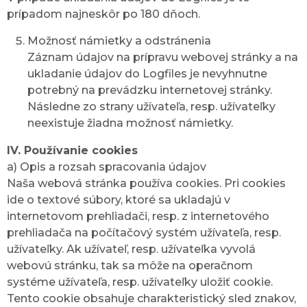
prípadom najneskôr po 180 dňoch.
Možnosť námietky a odstránenia
Záznam údajov na prípravu webovej stránky a na
ukladanie údajov do Logfiles je nevyhnutne
potrebný na prevádzku internetovej stránky.
Následne zo strany užívateľa, resp. užívateľky
neexistuje žiadna možnosť námietky.
IV. Používanie cookies
a) Opis a rozsah spracovania údajov
Naša webová stránka používa cookies. Pri cookies
ide o textové súbory, ktoré sa ukladajú v
internetovom prehliadači, resp. z internetového
prehliadača na počítačový systém užívateľa, resp.
užívateľky. Ak užívateľ, resp. užívateľka vyvolá
webovú stránku, tak sa môže na operačnom
systéme užívateľa, resp. užívateľky uložiť cookie.
Tento cookie obsahuje charakteristický sled znakov,