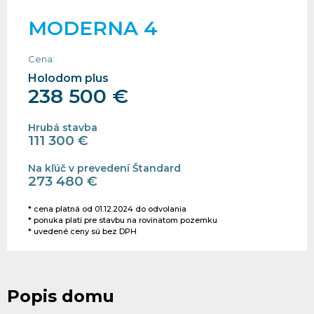
MODERNA 4
Cena:
Holodom plus
238 500 €
Hrubá stavba
111 300 €
Na kľúč v prevedení Štandard
273 480 €
* cena platná od 01.12.2024 do odvolania
* ponuka platí pre stavbu na rovinatom pozemku
* uvedené ceny sú bez DPH
Popis domu