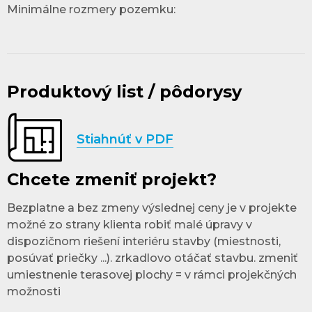
Minimálne rozmery pozemku:
Produktový list / pôdorysy
Stiahnúť v PDF
Chcete zmeniť projekt?
Bezplatne a bez zmeny výslednej ceny je v projekte
možné zo strany klienta robiť malé úpravy v
dispozičnom riešení interiéru stavby (miestnosti,
posúvať priečky ...). zrkadlovo otáčať stavbu. zmeniť
umiestnenie terasovej plochy = v rámci projekčných
možnosti