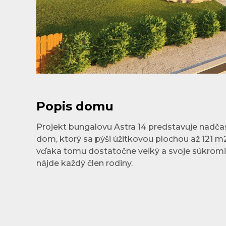
Popis domu
Projekt bungalovu Astra 14 predstavuje nadča
dom, ktorý sa pýši úžitkovou plochou až 121 m
vďaka tomu dostatočne veľký a svoje súkromi
nájde každý člen rodiny.