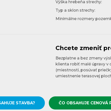
Výška hrebeňa strechy:
Typ a sklon strechy:
Minimálne rozmery pozemk
Chcete zmeniť pr
Bezplatne a bez zmeny výsl
klienta robiť malé úpravy v 
(miestnosti, posúvať priečky
umiestnenie terasovej ploc
SAHUJE STAVBA?
ČO OBSAHUJE CENOVÁ 