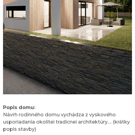
Popis domu:
Návrh rodinného domu vychádza z vyskového
usporiadania okolitei tradicnei architektúry…. (krátky
popis stavby)