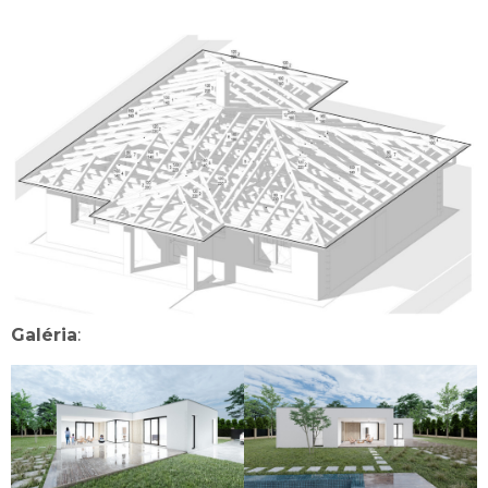
Galéria
: